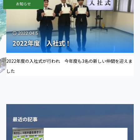
お知らせ
2022.04.5
2022年度 入社式！
2022年度の入社式が行われ 今年度も3名の新しい仲間を迎えま
した
最近の記事