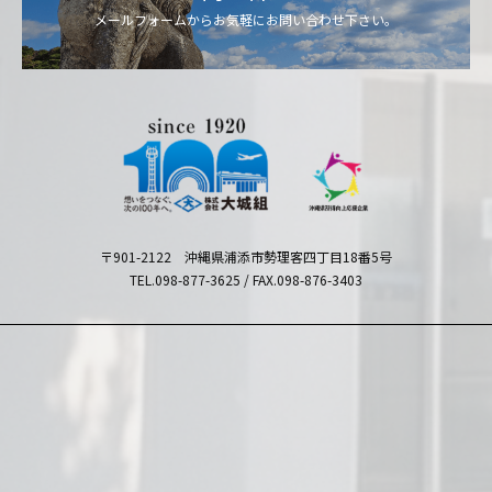
メールフォームからお気軽にお問い合わせ下さい。
〒901-2122 沖縄県浦添市勢理客四丁目18番5号
TEL.098-877-3625 / FAX.098-876-3403