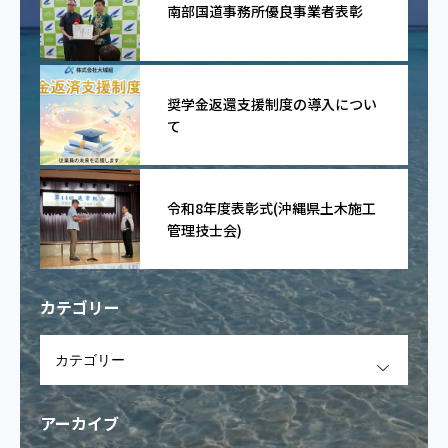
南部国道事務所優良事業者表彰
奨学金返還支援制度の導入につい
て
令和8年度表彰式(沖縄県土木施工
管理技士会)
カテゴリー
OPEN
アーカイブ