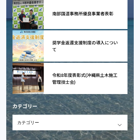
南部国道事務所優良事業者表彰
奨学金返還支援制度の導入につい
て
令和8年度表彰式(沖縄県土木施工
管理技士会)
カテゴリー
OPEN