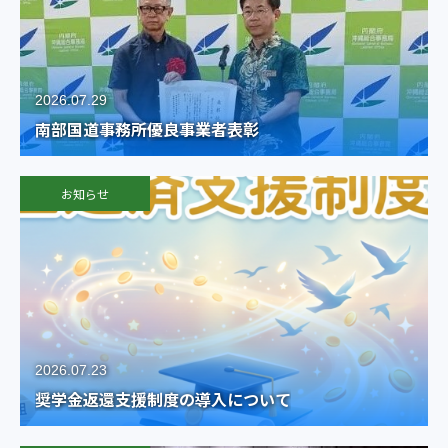
2026.07.29
南部国道事務所優良事業者表彰
お知らせ
2026.07.23
奨学金返還支援制度の導入について