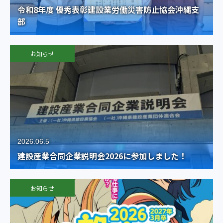
令和8年度 優秀表彰建設業労働災害防止協会沖縄支
部
お知らせ
2026.06.5
建設産業合同企業説明会2026に参加しました！
お知らせ