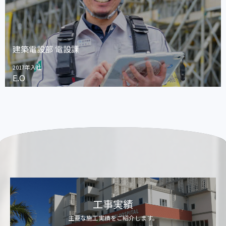
建築電設部 電設課
2017年入社
E.O
工事実績
主要な施工実績をご紹介します。