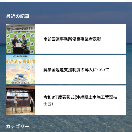
最近の記事
南部国道事務所優良事業者表彰
奨学金返還支援制度の導入について
令和8年度表彰式(沖縄県土木施工管理技
士会)
カテゴリー