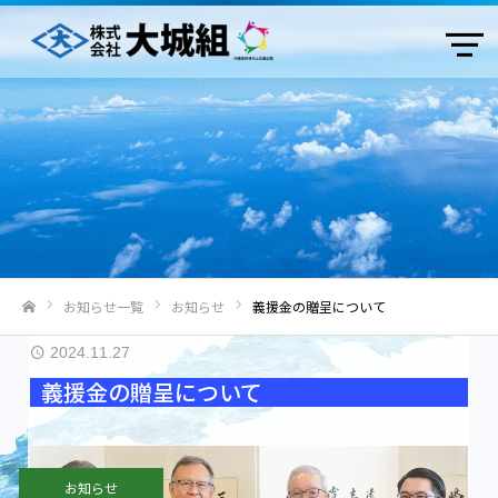
お知らせ一覧
お知らせ
義援金の贈呈について
ホーム
2024.11.27
義援金の贈呈について
お知らせ