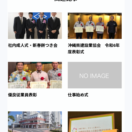
社内成人式・新春餅つき会
沖縄県建設業協会 令和6年
度表彰式
優良従業員表彰
仕事始め式