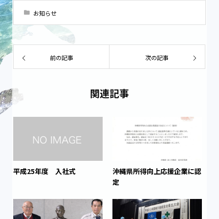
お知らせ
前の記事
次の記事
関連記事
平成25年度 入社式
沖縄県所得向上応援企業に認
定