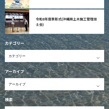
令和8年度表彰式(沖縄県土木施工管理技
士会)
カテゴリー
OPEN
アーカイブ
OPEN
検索