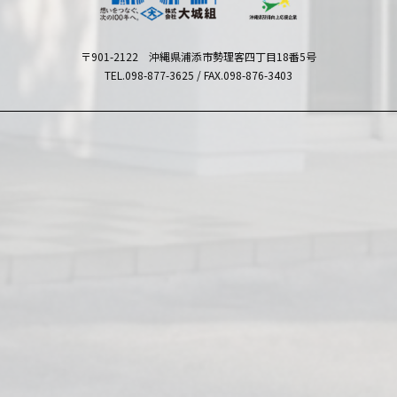
〒901-2122 沖縄県浦添市勢理客四丁目18番5号
TEL.098-877-3625 / FAX.098-876-3403