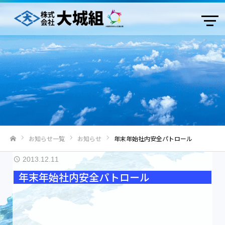
お知らせ一覧
お知らせ
年末年始社内安全パトロール
ホーム
2013.12.11
年末年始社内安全パトロール