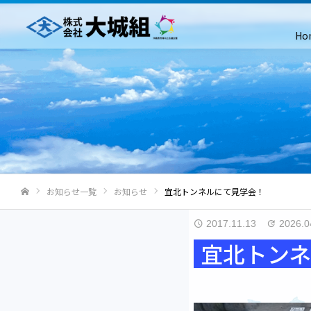
Ho
お知らせ一覧
お知らせ
宜北トンネルにて見学会！
ホーム
2017.11.13
2026.0
宜北トン