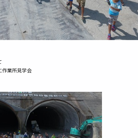
て
に作業所見学会