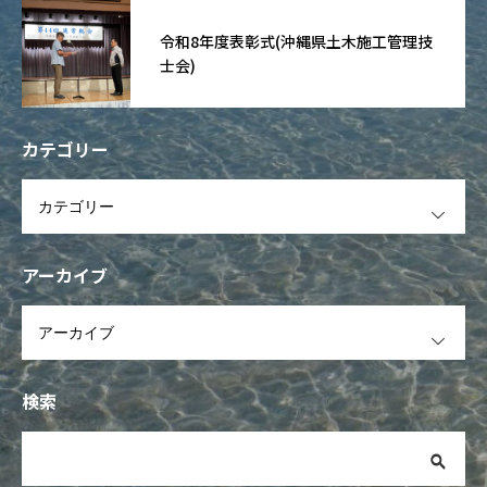
令和8年度表彰式(沖縄県土木施工管理技
士会)
カテゴリー
OPEN
アーカイブ
OPEN
検索