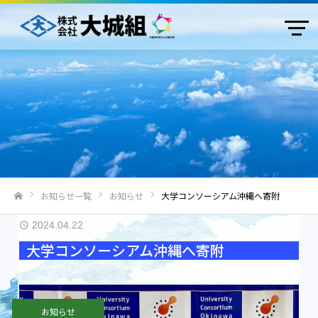
お知らせ一覧
お知らせ
大学コンソーシアム沖縄へ寄附
ホーム
2024.04.22
大学コンソーシアム沖縄へ寄附
お知らせ