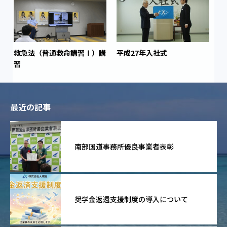
救急法（普通救命講習Ⅰ）講
平成27年入社式
習
最近の記事
南部国道事務所優良事業者表彰
奨学金返還支援制度の導入について