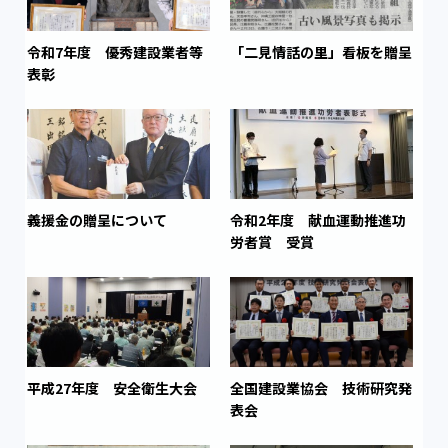
令和7年度 優秀建設業者等
「二見情話の里」看板を贈呈
表彰
義援金の贈呈について
令和2年度 献血運動推進功
労者賞 受賞
平成27年度 安全衛生大会
全国建設業協会 技術研究発
表会