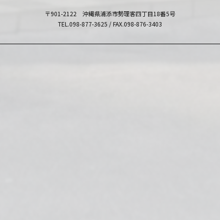
〒901-2122 沖縄県浦添市勢理客四丁目18番5号
TEL.098-877-3625 / FAX.098-876-3403