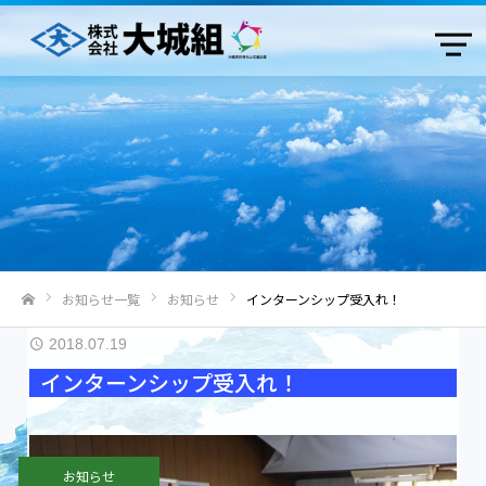
お知らせ一覧
お知らせ
インターンシップ受入れ！
ホーム
2018.07.19
インターンシップ受入れ！
お知らせ