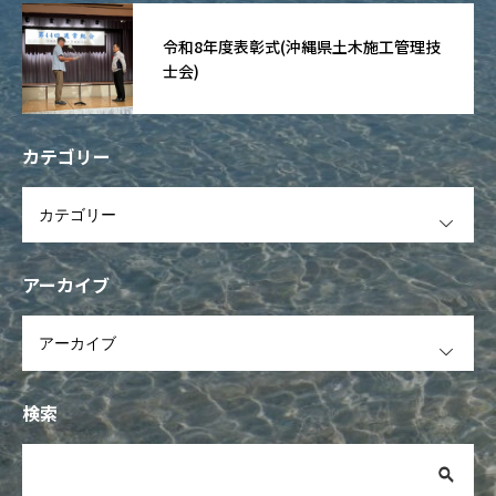
令和8年度表彰式(沖縄県土木施工管理技
士会)
カテゴリー
OPEN
アーカイブ
OPEN
検索