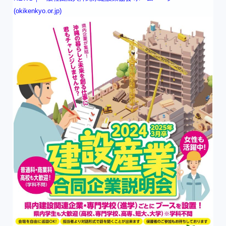
(okikenkyo.or.jp)