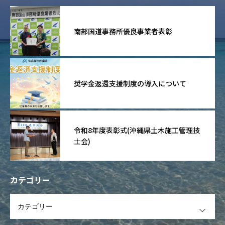
南部国道事務所優良事業者表彰
奨学金返還支援制度の導入について
令和8年度表彰式(沖縄県土木施工管理技
士会)
カテゴリー
OPEN