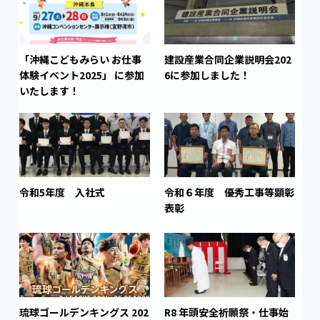
「沖縄こどもみらい お仕事
建設産業合同企業説明会202
体験イベント2025」 に参加
6に参加しました！
いたします！
令和5年度 入社式
令和６年度 優秀工事等顕彰
表彰
琉球ゴールデンキングス 202
R8 年頭安全祈願祭・仕事始