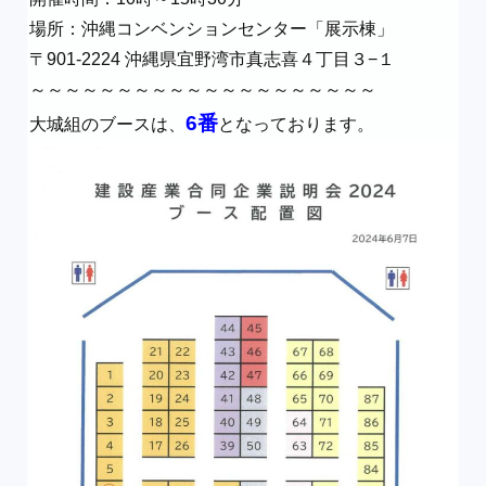
場所：沖縄コンベンションセンター「展示棟」
〒901-2224 沖縄県宜野湾市真志喜４丁目３−１
～～～～～～～～～～～～～～～～～～～～
6番
大城組のブースは、
となっております。