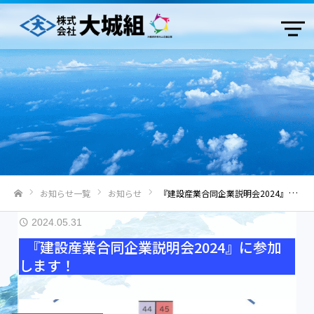
お知らせ一覧
お知らせ
『建設産業合同企業説明会2024』に参加します！
ホーム
2024.05.31
『建設産業合同企業説明会2024』に参加
します！