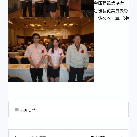
全国建設業協会
〇優良従業員表彰
佐久本 薫（建築電
お知らせ