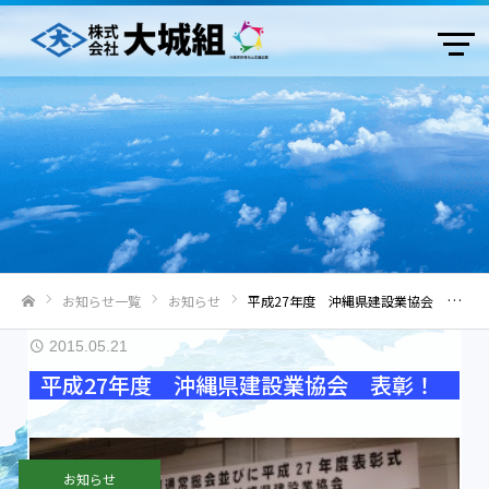
お知らせ一覧
お知らせ
平成27年度 沖縄県建設業協会 表彰！
ホーム
2015.05.21
平成27年度 沖縄県建設業協会 表彰！
お知らせ