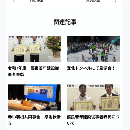
前の記事
次の記事
関連記事
令和7年度 優良若年建設従
宜北トンネルにて見学会！
事者表彰
赤い羽根共同募金 感謝状授
優良若年建設従事者表彰につ
与
いて