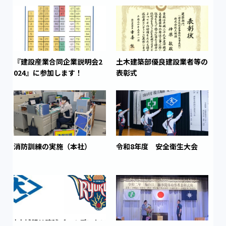
『建設産業合同企業説明会2
土木建築部優良建設業者等の
024』に参加します！
表彰式
消防訓練の実施（本社）
令和8年度 安全衛生大会