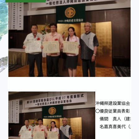
沖縄県建設業協会
〇優良従業員表彰
儀間 真人（建築電
名嘉真喜美代（土木