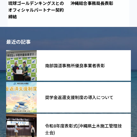
琉球ゴールデンキングスとの
沖縄総合事務局長表彰
オフィシャルパートナー契約
締結
最近の記事
南部国道事務所優良事業者表彰
奨学金返還支援制度の導入について
令和8年度表彰式(沖縄県土木施工管理技
士会)