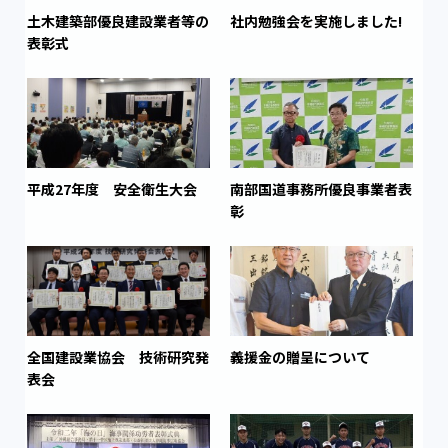
土木建築部優良建設業者等の
社内勉強会を実施しました!
表彰式
平成27年度 安全衛生大会
南部国道事務所優良事業者表
彰
全国建設業協会 技術研究発
義援金の贈呈について
表会