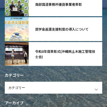
南部国道事務所優良事業者表彰
奨学金返還支援制度の導入について
令和8年度表彰式(沖縄県土木施工管理技
士会)
カテゴリー
OPEN
アーカイブ