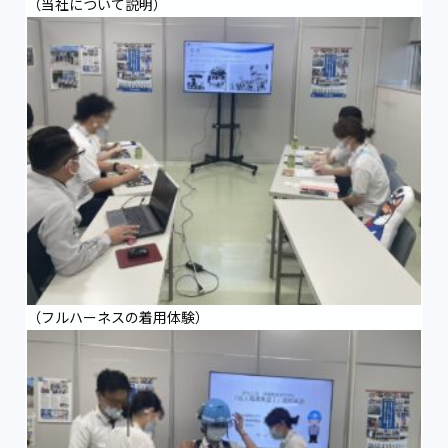
（当社について説明）
（フルハーネスの着用体験）