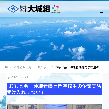
お知らせ一覧
お知らせ
おもと会 沖縄看護専門学校生の企業実習受け入れについて
ホーム
2024.06.21
おもと会 沖縄看護専門学校生の企業実習
受け入れについて