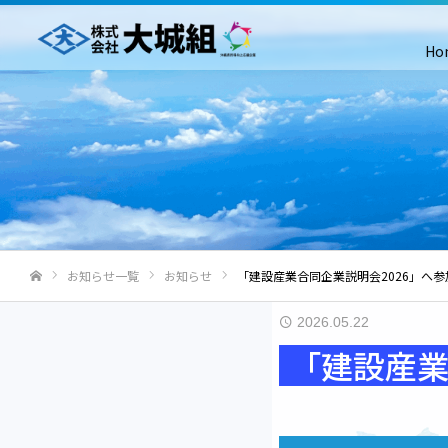
Ho
お知らせ一覧
お知らせ
「建設産業合同企業説明会2026」へ
ホーム
2026.05.22
「建設産業