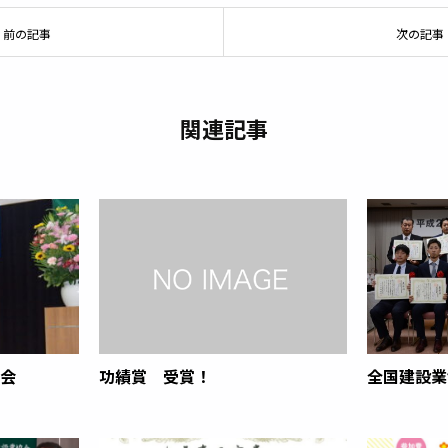
前の記事
次の記事
関連記事
大会
功績賞 受賞！
全国建設業