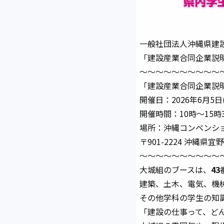
一般社団法人沖縄県建
「建設産業合同企業説明
～～～～～～～～～～
「建設産業合同企業説明
開催日：2026年6月5日
開催時間：10時～15時
場所：沖縄コンベンシ
〒901-2224 沖縄県
～～～～～～～～～～
大城組のブースは、
43
建築、土木、電気、機
その他学科の学生の知
「建設の仕事って、ど