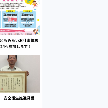
どもみらいお仕事体験
024へ参加します！
 安全衛生推進賞受