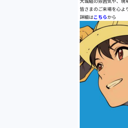
大城組の雰囲気や、現
皆さまのご来場を心よ
詳細は
こちら
から