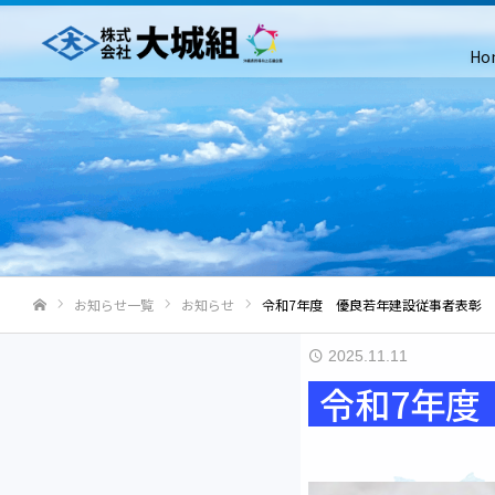
Ho
お知らせ一覧
お知らせ
令和7年度 優良若年建設従事者表彰
ホーム
2025.11.11
令和7年度