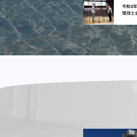
令和8
理技士会