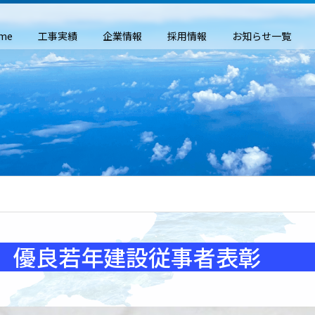
me
工事実績
企業情報
採用情報
お知らせ一覧
 優良若年建設従事者表彰