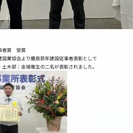
者賞 受賞
建設業協会より優良若年建設従事者表彰として
・土木部：金城竜生の二名が表彰されました。