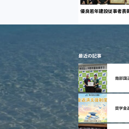
優良若年建設従事者表
最近の記事
南部国
奨学金