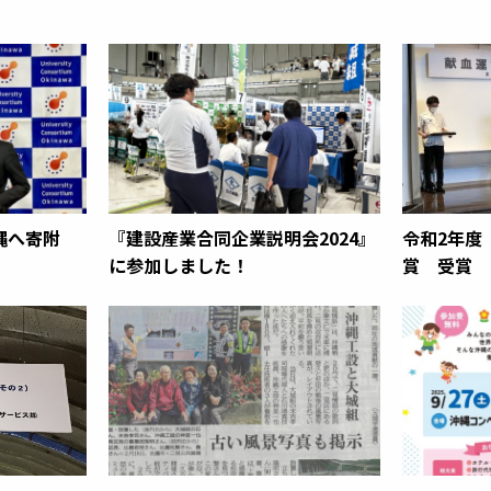
縄へ寄附
『建設産業合同企業説明会2024』
令和2年度
に参加しました！
賞 受賞