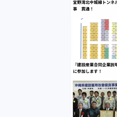
宜野湾北中城線トンネ
事 貫通！
『建設産業合同企業説明
に参加します！