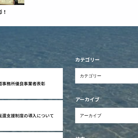
彰！
カテゴリー
道事務所優良事業者表彰
アーカイブ
返還支援制度の導入について