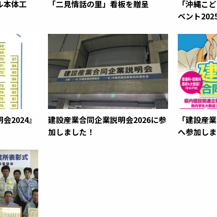
ル本体工
「二見情話の里」看板を贈呈
「沖縄こど
ベント20
会2024』
建設産業合同企業説明会2026に参
「建設産業
加しました！
へ参加しま