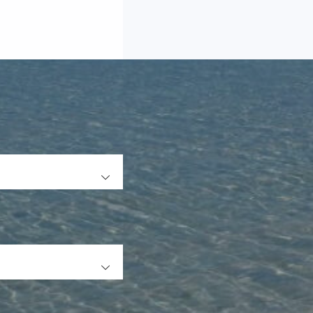
OPEN
OPEN